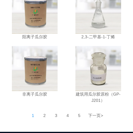
阳离子瓜尔胶
2,3-二甲基-1-丁烯
非离子瓜尔胶
建筑用瓜尔胶原粉（GP-
J201）
1
2
3
4
5
下一页
>