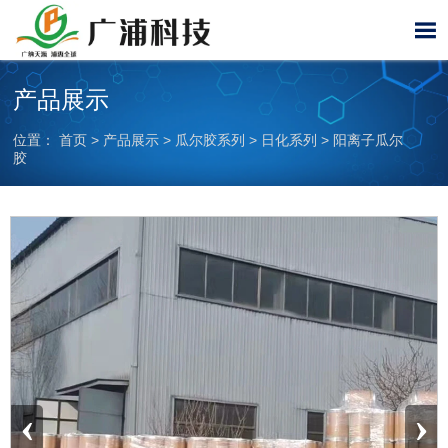

产品展示
位置：
首页
>
产品展示
>
瓜尔胶系列
>
日化系列
>
阳离子瓜尔
胶
‹
›