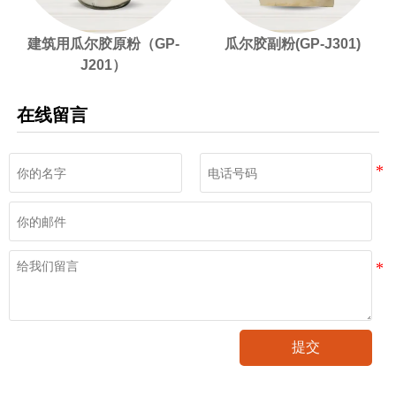
建筑用瓜尔胶原粉（GP-
瓜尔胶副粉(GP-J301)
J201）
在线留言
提交