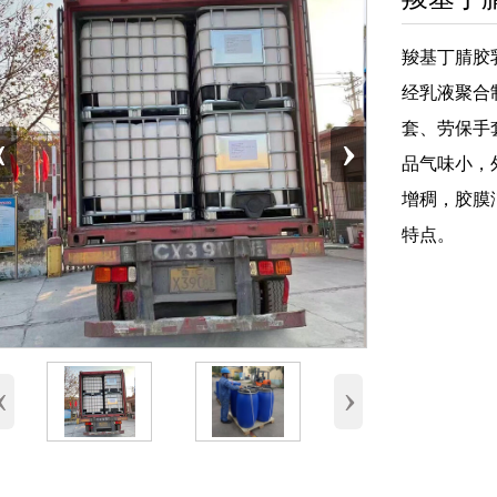
羧基丁腈胶
经乳液聚合
套、劳保手
‹
›
品气味小，
增稠，胶膜
特点。
‹
›