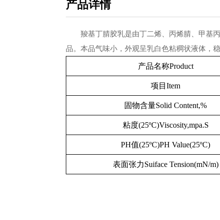
产品详情
羧基丁腈胶乳是由丁二烯、丙烯腈、甲基
品。本品气味小，外观呈乳白色粘稠状液体，
产品名称Product
项目Item
固物含量Solid Content,%
粘度(25ºC)Viscosity,mpa.S
PH值(25ºC)PH Value(25ºC)
表面张力Suiface Tension(mN/m)