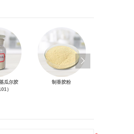

制香胶粉
造纸专用瓜尔胶