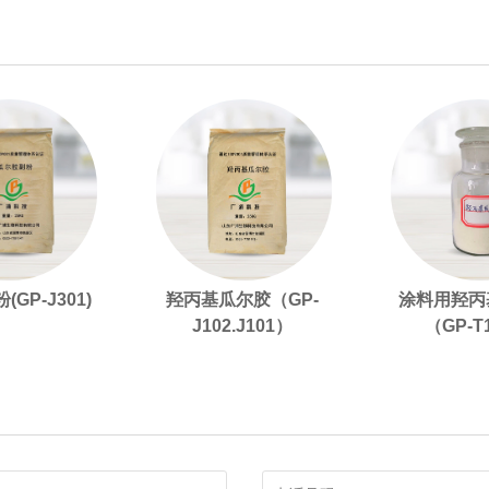
羟丙基瓜尔胶（GP-
涂料用羟丙基瓜尔胶
J102.J101）
（GP-T101）