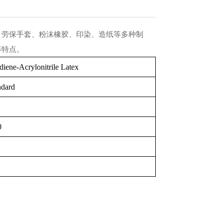
、劳保手套、粉沫橡胶、印染、造纸等多种制
等特点。
e-Acrylonitrile Latex
dard
0