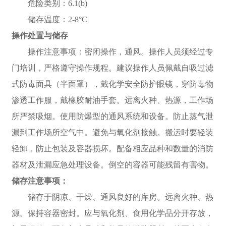
危险类别：6.1(b)
储存温度：2-8°C
操作处置与储存
操作注意事项：密闭操作，通风。操作人员须经过专
门培训，严格遵守操作规程。建议操作人员佩戴自吸过滤
式防毒面具（半面罩），戴化学安全防护眼镜，穿防毒物
渗透工作服，戴橡胶耐油手套。远离火种、热源，工作场
所严禁吸烟。使用防爆型的通风系统和设备。防止蒸气泄
漏到工作场所空气中。避免与氧化剂接触。搬运时要轻装
轻卸，防止包装及容器损坏。配备相应品种和数量的消防
器材及泄漏应急处理设备。倒空的容器可能残留有害物。
储存注意事项：
储存于阴凉、干燥、通风良好的库房。远离火种、热
源。保持容器密封。应与氧化剂、食用化学品分开存放，