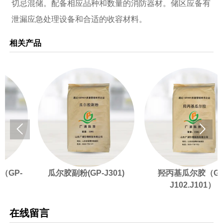
切忌混储。配备相应品种和数量的消防器材。储区应备有
泄漏应急处理设备和合适的收容材料。
相关产品


瓜尔胶副粉(GP-J301)
羟丙基瓜尔胶（GP-
J102.J101）
在线留言