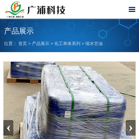

产品展示
位置：
首页
>
产品展示
>
化工单体系列
>
缩水甘油
‹
›