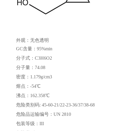
外观：无色透明
GC含量：95%min
分子式：C3H6O2
分子量：74.08
密度：1.179g/cm3
熔点：-54℃
沸点：162.358℃
危险类别码: 45-60-21/22-23-36/37/38-68
危险品运输编号：UN 2810
包装等级：III