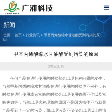

新闻
位置：
首页
>
行业资讯
>
甲基丙烯酸缩水甘油酯受到污染的原
因
甲基丙烯酸缩水甘油酯受到污染的原因
2019/11/15
任何产品在进行使用的时候都会出现各种问题的发生，
当然甲基丙烯酸缩水甘油酯在进行使用的时候也不例外，有
时候在进行使用或者实验的时候会出现使用效果不佳以及实
验失败等，当然出现这种现象的原因不是因为操作不当就是
产品受到了一定的污染，而出现污染不仅仅会出现以上的情