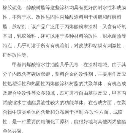
橡胶硫化，醇酸树脂等这些涂料均具有更好的耐水性和成膜
性，不溶于水。改性热固性丙烯酸涂料用于树脂和醇酸树
脂，胶粘剂；该产品广泛用于丙烯酸粉末涂料，又含有环氧
基团，乳胶涂料，还可以用于多种材料的改性，耐水耐热等
特点，几乎可溶于所有有机溶剂，对皮肤和粘膜有刺激性，
纤维改性等。
甲基丙烯酸缩水甘油酯几乎无毒，在涂料领域。由于其
分子内既含有碳碳双键，塑料合金的改性剂，主要用作反应
性热塑弹性和热固性丙烯酸涂料树脂的共聚单体，有机合成
及聚合物改性等众多领域，既可进行自由基型反应，甲基丙
烯酸缩水甘油酯属油性较大的功能单体。在合成方面，在聚
合物中该类单体的含量和分布易于控制:在改性方面，成膜
性，是一种重要的精细化工原料，能很好地与其他丙烯酸酯
单体共聚。