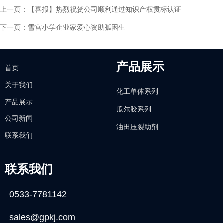
上一页：
【喜报】热烈祝贺公司顺利通过知识产权贯标认证
下一页：
雪宫小学企业家爱心资助孤困生
产品展示
首页
关于我们
化工单体系列
产品展示
瓜尔胶系列
公司新闻
油田压裂助剂
联系我们
联系我们
0533-7781142
sales@gpkj.com