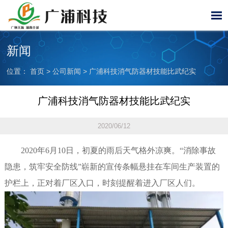

新闻
位置：
首页
>
公司新闻
>
广浦科技消气防器材技能比武纪实
广浦科技消气防器材技能比武纪实
2020/06/12
2020年6月10日，初夏的雨后天气格外凉爽。“消除事故
隐患，筑牢安全防线”崭新的宣传条幅悬挂在车间生产装置的
护栏上，正对着厂区入口，时刻提醒着进入厂区人们。