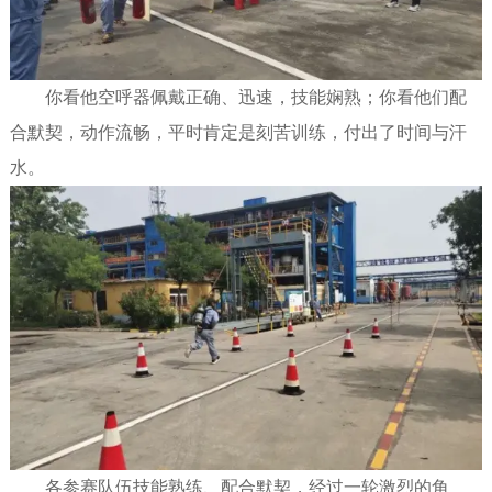
你看他空呼器佩戴正确、迅速，技能娴熟；你看他们配
合默契，动作流畅，平时肯定是刻苦训练，付出了时间与汗
水。
各参赛队伍技能熟练、配合默契，经过一轮激烈的角