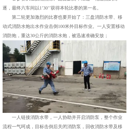
逐，最终六车间以1’30’’获得本轮比赛的第一名。
第二轮更加激烈的比赛也要开始了：三盘消防水带、移
动式消防水炮出水作业击倒100米外目标作业。一人安置移动
消防炮，重达30公斤的消防水炮，被迅速准确安放；
一人链接消防水带，一人协助并开启消防泵，整个作业
流程一气呵成，目标击倒后关闭消防泵，回收消防水带及移