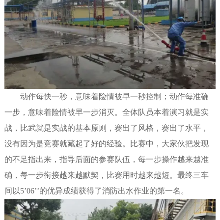
动作每快一秒，意味着险情被早一秒控制；动作每准确
一步，意味着险情被早一步消灭。全体队员本着演习就是实
战，比武就是实战的基本原则，赛出了风格，赛出了水平，
没有因为是竞赛就藏起了好的经验。比赛中，大家伙把发现
的不足指出来，指导后面的参赛队伍，每一步操作越来越准
确，每一步衔接越来越默契，比赛用时越来越短。最终三车
间以5’06’’的优异成绩获得了消防出水作业的第一名。