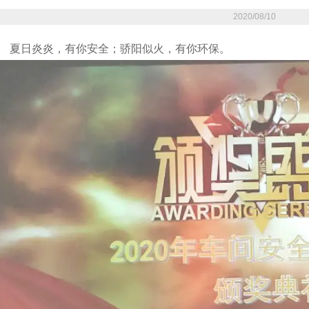
2020/08/10
夏日炎炎，有你安全；骄阳似火，有你环保。