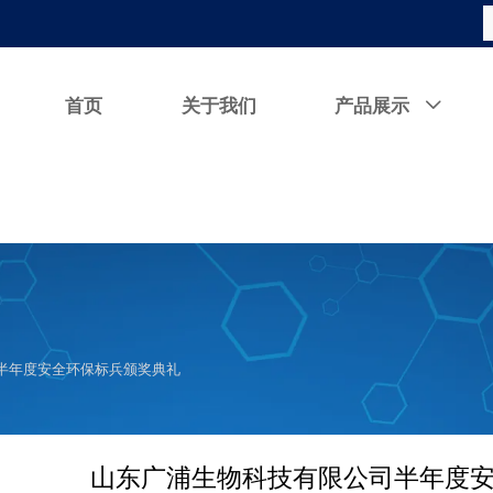
首页
关于我们
产品展示

半年度安全环保标兵颁奖典礼
山东广浦生物科技有限公司半年度