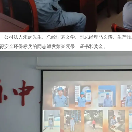
公司法人朱虎先生、总经理袁文学、副总经理马文涛、生产技
得安全环保标兵的同志颁发荣誉绶带、证书和奖金。