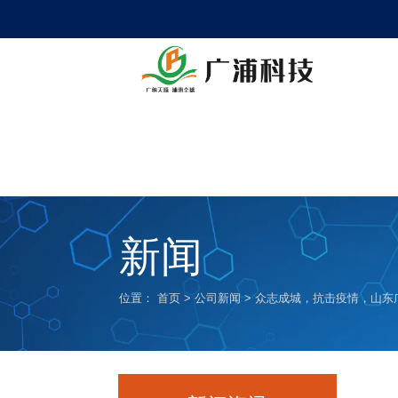
新闻
位置：
首页
>
公司新闻
>
众志成城，抗击疫情，山东