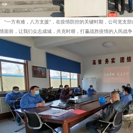
“一方有难，八方支援”，在疫情防控的关键时期，公司党支
情面前，让我们众志成城，共克时艰，打赢战胜疫情的人民战争