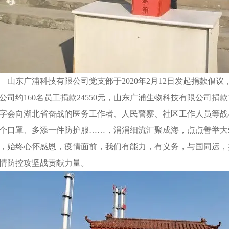
山东广浦科技有限公司党支部于2020年2月12日发起捐款倡议
公司约160名员工捐款24550元，山东广浦生物科技有限公司捐
字会向湖北省奋战的医务工作者、人民警察、社区工作人员等战
个口罩、多添一件防护服……，涓涓细流汇聚成海，点点善举大
，始终心怀感恩，疫情面前，我们有能力，有义务，与国同运，
情防控攻坚战贡献力量。