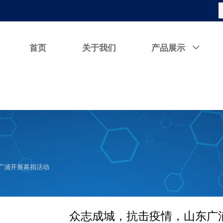
首页
关于我们
产品展示

广浦开展募捐活动
众志成城，抗击疫情，山东广