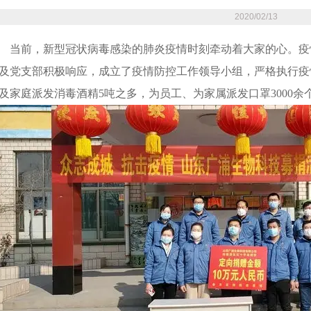
2020/02/13
当前，新型冠状病毒感染的肺炎疫情时刻牵动着大家的心。疫
及党支部积极响应，成立了疫情防控工作领导小组，严格执行疫
及家庭派发消毒酒精5吨之多，为员工、为家属派发口罩3000余