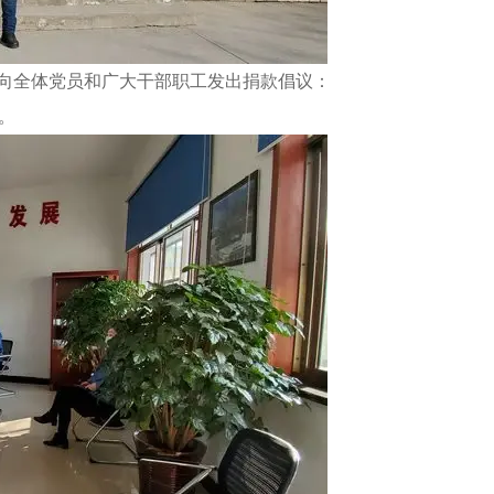
部向全体党员和广大干部职工发出捐款倡议：
。