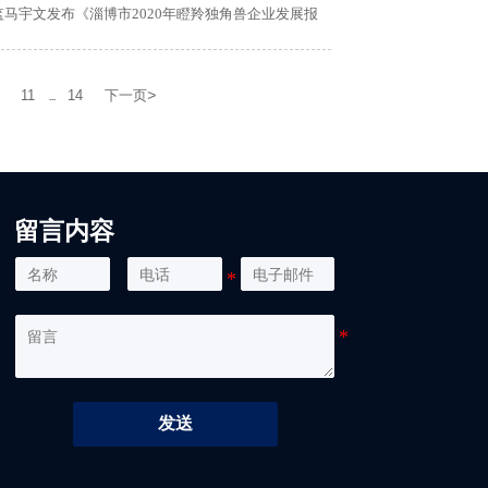
马宇文发布《淄博市2020年瞪羚独角兽企业发展报
>
11
14
下一页
...
留言内容
发送