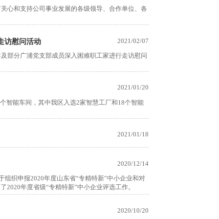
有关心和支持公司事业发展的各级领导、合作单位、各
2021/02/07
走访慰问活动
导及部分广浦党支部成员深入困难职工家进行走访慰问
2021/01/20
0个智能车间，其中我区入选2家智慧工厂和18个智能
2021/01/18
2020/12/14
于组织申报2020年度山东省“专精特新”中小企业和对
2020年度省级“专精特新”中小企业评选工作。
2020/10/20