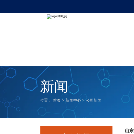
新闻
位置：
首页
>
新闻中心
>
公司新闻
山东