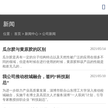

新闻
位置：
首页
>
新闻中心
>
公司新闻
瓜尔胶与黄原胶的区别
2021/05/14
瓜尔胶是具有一定的分子结构特点以及天然性被广泛的应用在很多不
同的领域，但是有时候在进行使用的时候，黄原胶和该产品的性能是
相差无几的，
我公司推动校城融合，签约“科技副
2021/05/10
总”
为进一步助力产业高质量发展，淄博市联合山东理工大学深入推动校
城融合，实施千名博士及高层次人才服务淄博“一人双岗”计划，引导
专家教授挂职企业 “科技副总”。