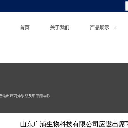
首页
关于我们
产品展示

应邀出席丙烯酸酯及甲甲酯会议
山东广浦生物科技有限公司应邀出席