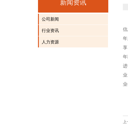
新闻资讯
公司新闻
信
行业资讯
年
人力资源
享
年
进
业
业
上