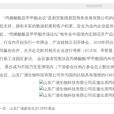
2018/04/25
“丙烯酸酯及甲甲酯会议”是易贸集团易贸商务发展有限公司
息支持，拥有丰富的数据积累和客户积累，旨在为业内企业提供全
起，“丙烯酸酯及甲甲酯市场论坛”每年在中国境内定期召开产品年
，行业内开始实行一年两会，产业链独立召开峰会。2010年同台
同赢创合作，次月赴北欧对相关企业进行考察（ECEM、帝斯曼、
行新工业园区参访。 会议邀请范围涉及丙烯酸酯/甲甲酯国内外
。 逐步成为中国乃至亚洲境内（下游参会比例占参会总人数比例
会议。山东广浦生物科技有
限公司作为国内比较具有规模的
GM
一页：
山东广浦参加北京CIPPE展会