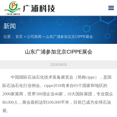

新闻
位置：
首页
>
公司新闻
>
山东广浦参加北京CIPPE展会
山东广浦参加北京CIPPE展会
2018/04/04
中国国际石油石化技术装备展览会（简称cippe），是国
际石油石化行业例会。cippe2018有来自65个国家和地区的
2000家展商，世界500强企业46家，18大国际展团，专业观众
80,000人，展会面积达到100,000平米，目前已成为全球石油
展。